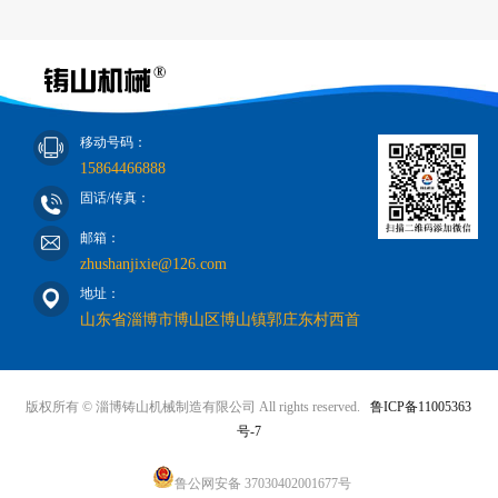
移动号码：
15864466888
固话/传真：
邮箱：
zhushanjixie@126.com
地址：
山东省淄博市博山区博山镇郭庄东村西首
版权所有 © 淄博铸山机械制造有限公司 All rights reserved.
鲁ICP备11005363
号-7
鲁公网安备 37030402001677号